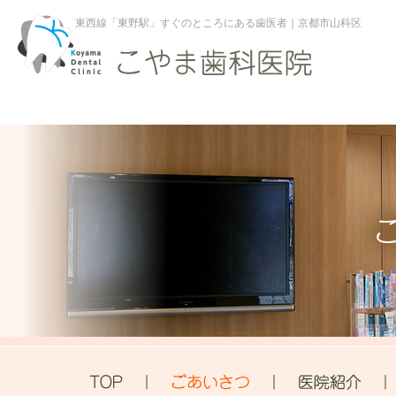
東西線「東野駅」すぐのところにある歯医者｜京都市山科区