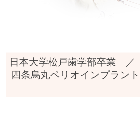
日本大学松戸歯学部卒業 ／
四条烏丸ペリオインプラントセ